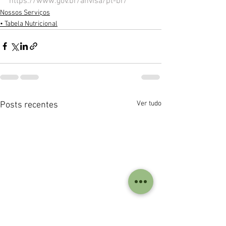
https://www.gov.br/anvisa/pt-br/
Nossos Serviços
• Tabela Nutricional
Ver tudo
Posts recentes