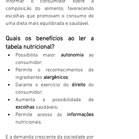
informar o consumidor sobre a 
composição do alimento, favorecendo 
escolhas que promovam o consumo de 
uma dieta mais equilibrada e saudável.
Quais os benefícios ao ler a 
tabela nutricional?
Possibilita maior 
autonomia 
ao 
consumidor;
Permite o reconhecimentos de 
ingredientes 
alergênicos
;
Garante o exercício do 
direito 
do 
consumidor;
Aumenta a possibilidade de 
escolhas 
saudáveis;
Permite acesso às 
informações 
nutricionais.
E a demanda crescente da sociedade por 