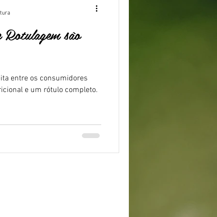
itura
 e Rotulagem são
ita entre os consumidores
icional e um rótulo completo.