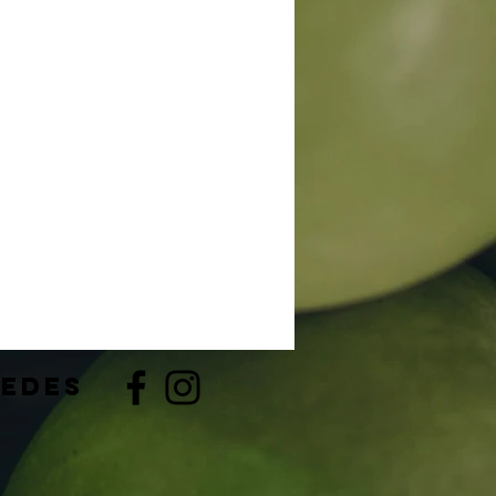
redes