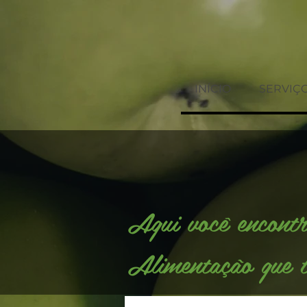
INÍCIO
SERVIÇ
Aqui você encontr
Alimentação que t