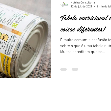
Nutrirp Consultoria
12 de jul. de 2021
2 min de le
Tabela nutricional
coisas diferentes!
É muito comum a confusão fe
sobre o que é uma tabela nutr
Muitos acreditam que se...