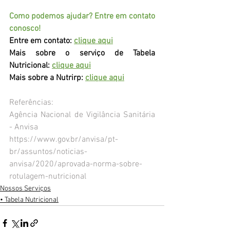
Como podemos ajudar? Entre em contato 
conosco! 
Entre em contato: 
clique aqui
Mais sobre o serviço de Tabela 
Nutricional:
clique aqui
Mais sobre a Nutrirp: 
clique aqui
Referências:
Agência Nacional de Vigilância Sanitária 
- Anvisa
https://www.gov.br/anvisa/pt-
br/assuntos/noticias-
anvisa/2020/aprovada-norma-sobre-
rotulagem-nutricional
Nossos Serviços
• Tabela Nutricional