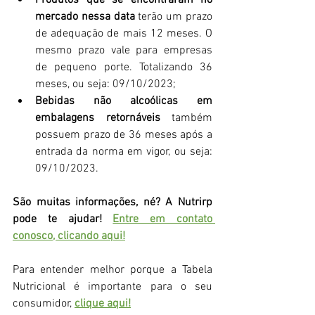
Produtos que se encontraram no 
mercado nessa data
 terão um prazo 
de adequação de mais 12 meses. O 
mesmo prazo vale para empresas 
de pequeno porte. Totalizando 36 
meses, ou seja: 09/10/2023;
Bebidas não alcoólicas em 
embalagens retornáveis 
também 
possuem prazo de 36 meses após a 
entrada da norma em vigor, ou seja: 
09/10/2023.
São muitas informações, né? A Nutrirp 
pode te ajudar! 
Entre em contato 
conosco, clicando aqui!
Para entender melhor porque a Tabela 
Nutricional é importante para o seu 
consumidor, 
clique aqui!