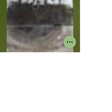
Nutrirp Consultoria
10 de mai. de 2021
2 min de leitura
Como identificar os