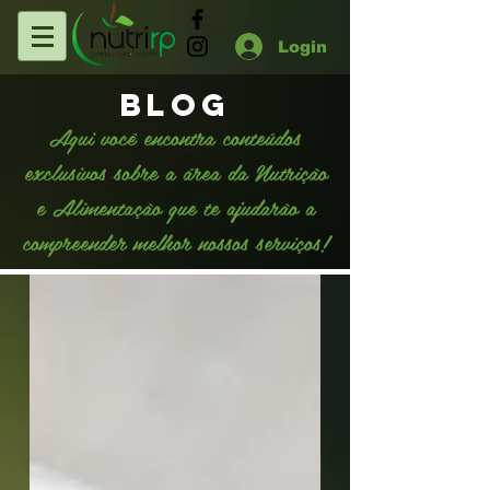
Login
BLOG
Aqui você encontra conteúdos
exclusivos sobre a área da Nutrição
e Alimentação que te ajudarão a
compreender melhor nossos serviços!