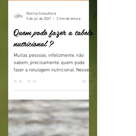
Nutrirp Consultoria
5 de jul. de 2021
2 min de leitura
Quem pode fazer a tabela
nutricional ?
Muitas pessoas, infelizmente, não
sabem, precisamente, quem pode
fazer a rotulagem nutricional. Nesse
post te explicamos qual é o...