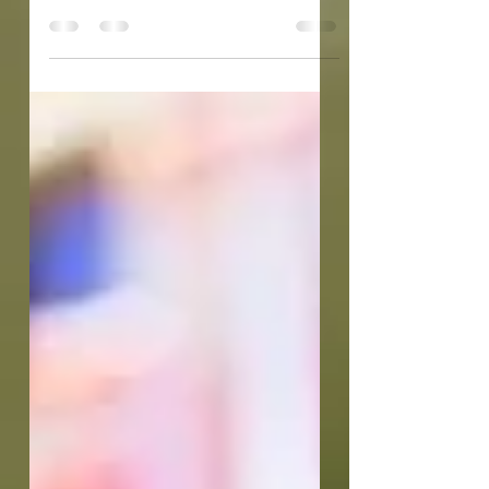
tabela nutricional e um rótulo
completo. Muitos acreditam que se...