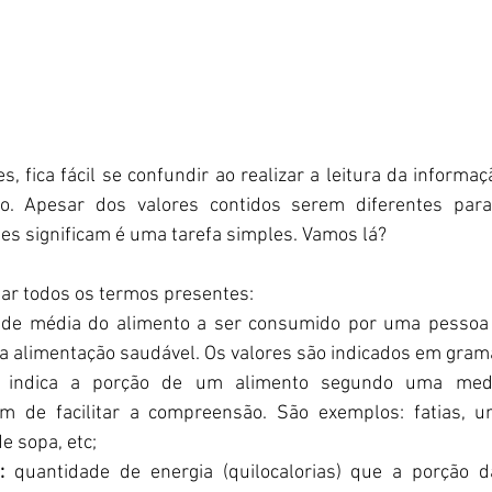
, fica fácil se confundir ao realizar a leitura da informaçã
o. Apesar dos valores contidos serem diferentes para 
es significam é uma tarefa simples. Vamos lá?
uar todos os termos presentes:
ade média do alimento a ser consumido por uma pessoa s
alimentação saudável. Os valores são indicados em gramas
 indica a porção de um alimento segundo uma medi
m de facilitar a compreensão. São exemplos: fatias, uni
e sopa, etc;
:
 quantidade de energia (quilocalorias) que a porção d