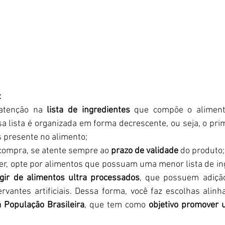
:
atenção na 
lista de ingredientes
 que compõe o alimento
sa lista é organizada em forma decrescente, ou seja, o prim
s presente no alimento;
ompra, se atente sempre ao 
prazo de validade
 do produto;
, opte por alimentos que possuam uma menor lista de ing
gir de alimentos ultra processados
, que possuem adição
rvantes artificiais. Dessa forma, você faz escolhas alin
 População Brasileira
, que tem como 
objetivo promover 