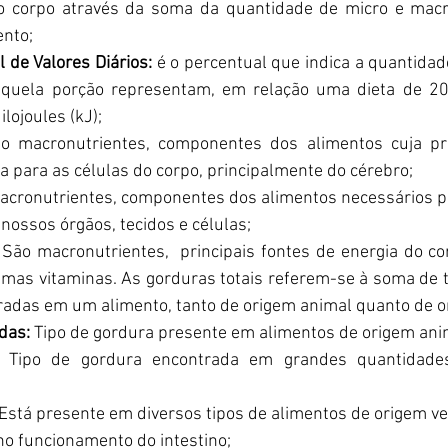
o corpo através da soma da quantidade de micro e macr
nto;
 de Valores Diários:
 é o percentual que indica a quantidad
aquela porção representam, em relação uma dieta de 200
ilojoules (kJ);
o macronutrientes, componentes dos alimentos cuja pri
ia para as células do corpo, principalmente do cérebro;
acronutrientes, componentes dos alimentos necessários pa
ossos órgãos, tecidos e células;
São macronutrientes,  principais fontes de energia do co
mas vitaminas. As gorduras totais referem-se à soma de to
adas em um alimento, tanto de origem animal quanto de o
das:
Tipo de gordura presente em alimentos de origem ani
: 
Tipo de gordura encontrada em grandes quantidade
Está presente em diversos tipos de alimentos de origem veg
 no funcionamento do intestino;