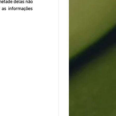
etade delas não 
 as informações 