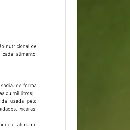
o nutricional de 
cada alimento, 
adia, de forma 
 ou mililitros;
da usada pelo 
dades, xícaras, 
aquele alimento 