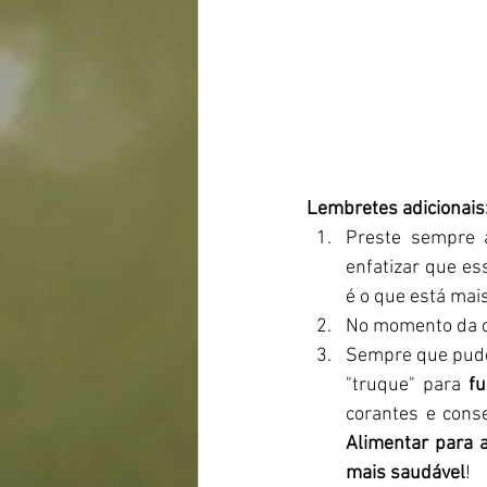
Lembretes adicionais
Preste sempre 
enfatizar que es
é o que está mai
No momento da c
Sempre que puder
"truque" para 
fu
corantes e conse
Alimentar para a
mais saudável
! 