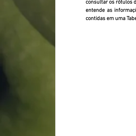
consultar os rótulos
entende as informaçõ
contidas em uma Tabe