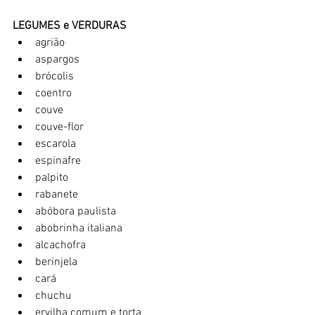
LEGUMES e VERDURAS
agrião
aspargos
brócolis
coentro
couve
couve-flor
escarola
espinafre
palpito
rabanete
abóbora paulista
abobrinha italiana
alcachofra
berinjela 
cará
chuchu
ervilha comum e torta