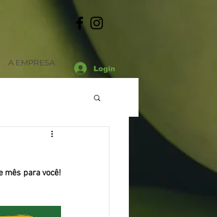
A EMPRESA
Login
 mês para você! 
Datas
Outros