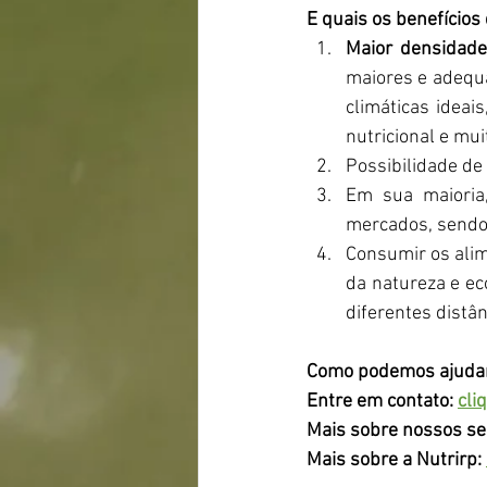
E quais os benefícios
Maior densidade 
maiores e adequa
climáticas ideai
nutricional e mui
Possibilidade de 
Em sua maioria
mercados, sendo
Consumir os alim
da natureza e ec
diferentes distân
Como podemos ajudar?
Entre em contato: 
cli
Mais sobre nossos se
Mais sobre a Nutrirp: 