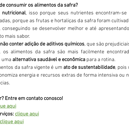
 de consumir os alimentos da safra?
nutricional
, isso porque seus nutrientes encontram-se
das, porque as frutas e hortaliças da safra foram cultiva
s, conseguindo se desenvolver melhor e até apresentando
to mais sabor.
não conter adição de aditivos químicos
, que são prejudicia
,
os alimentos da safra
são mais facilmente encontrad
 uma 
alternativa saudável e econômica
 para a rotina.
entos da safra vigente é um 
ato de sustentabilidade
, pois
onomiza energia e recursos extras de forma intensiva ou n
cias.
 Entre em contato conosco! 
que aqui
rviços:
clique aqui
clique aqui