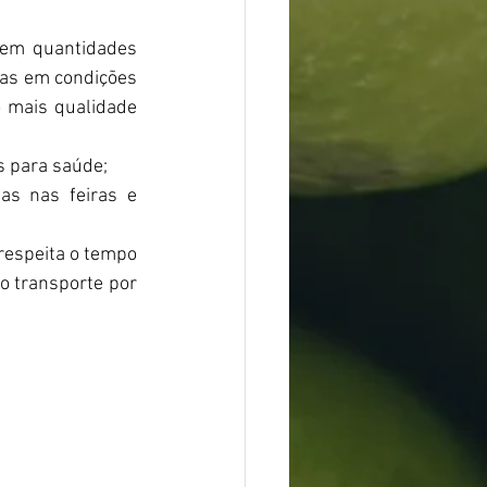
 em quantidades 
das em condições 
 mais qualidade 
is para saúde;
as nas feiras e 
 respeita o tempo 
o transporte por 