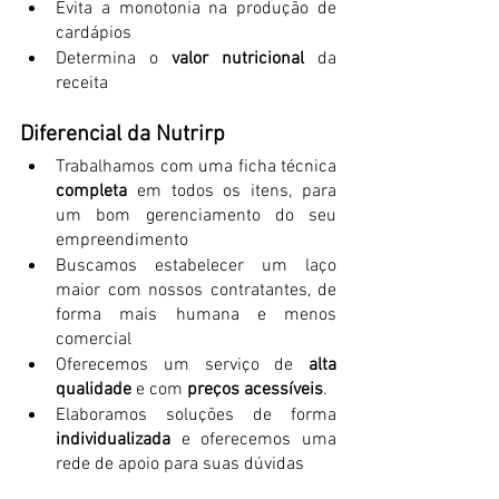
Evita a monotonia na produção de 
cardápios
Determina o 
valor nutricional
 da 
receita
Diferencial da Nutrirp
Traba
lhamos c
om uma ficha técnica 
completa 
em todos os itens, para 
um bom gerenciamento do seu 
empreendimento
Buscamos estabelecer um laço 
maior com nossos contratantes, de 
forma mais humana e menos 
comercial
Oferecemos um serviço de 
alta 
qualidade
 e com 
preços acessíveis
.
Elaboramos soluções de forma 
individualizada 
e oferecemos uma 
rede de apoio para suas dúvidas