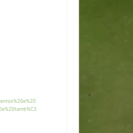
imentos%20e%20
%20e%20tamb%C3