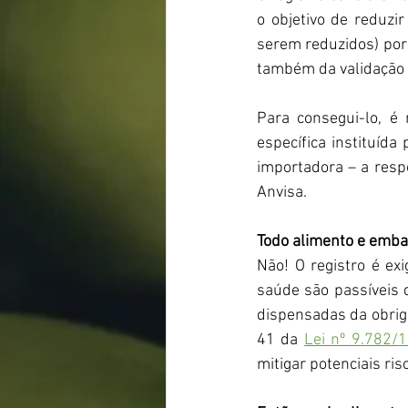
o objetivo de reduzir
serem reduzidos) por 
também da validação 
Para consegui-lo, é 
específica instituída
importadora – a resp
Anvisa.
Todo alimento e emba
Não! O registro é ex
saúde são passíveis 
dispensadas da obriga
41 da 
Lei nº 9.782/
mitigar potenciais ris