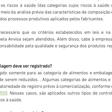
 os riscos à saúde (das categorias cujos riscos à saúde 
meio da análise prévia das características de composição 
dos processos produtivos aplicados pelos fabricantes.
necessário que os critérios estabelecidos em leis e na
 pela Anvisa sejam atendidos. Além disso, cabe à empresa
onsabilidade pela qualidade e segurança dos produtos regi
lagem deve ser registrado?
igido somente para as categoria de alimentos e embalagen
de serem reduzidos. . Algumas categorias de alimentos e
toriedade de registro prévio à comercialização, conforme e
1999
. Nesses casos, são aplicados outros tipos de control
cos à saúde.