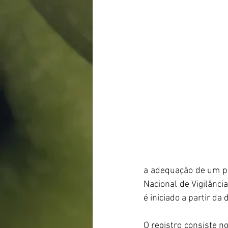
a adequação de um pro
Nacional de Vigilância
é iniciado a partir da 
O registro consiste n