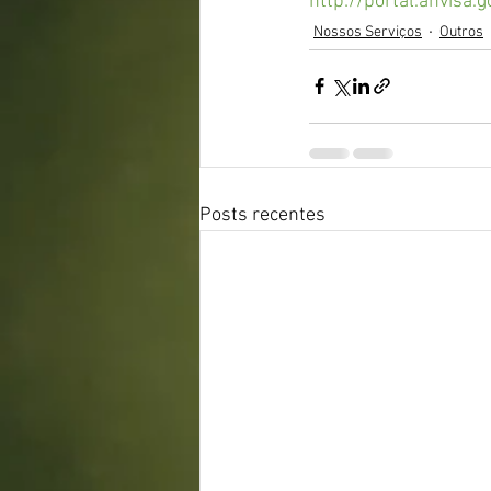
http://portal.anvisa.
Nossos Serviços
Outros
Posts recentes