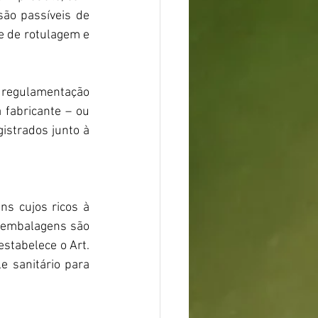
são passíveis de 
e de rotulagem e 
 regulamentação 
 fabricante – ou 
strados junto à 
s cujos ricos à 
 embalagens são 
stabelece o Art. 
e sanitário para 