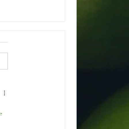
de processamento de alimentos
-