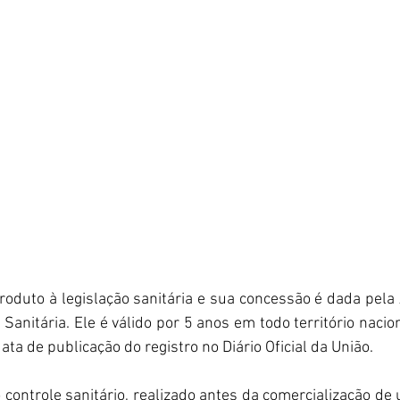
duto à legislação sanitária e sua concessão é dada pela 
 Sanitária. Ele é válido por 5 anos em todo território nacio
data de publicação do registro no Diário Oficial da União.
o controle sanitário, realizado antes da comercialização de