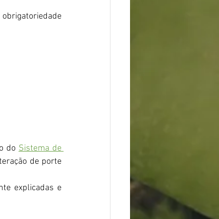
 obrigatoriedade 
o do 
Sistema de 
teração de porte 
te explicadas e 