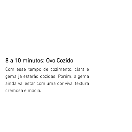
8 a 10 minutos: Ovo Cozido
Com esse tempo de cozimento, c
lara e 
gema já estarão cozidas. Porém, a gema 
ainda vai estar com uma cor viva, textura 
cremosa e macia.