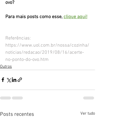
ovo? 
Para mais posts como esse, 
clique aqui!
Referências:
https://www.uol.com.br/nossa/cozinha/
noticias/redacao/2019/08/16/acerte-
no-ponto-do-ovo.htm
Outros
Ver tudo
Posts recentes