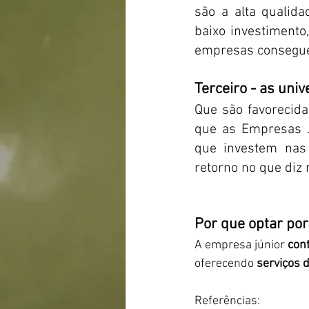
são a alta qualida
baixo investimento
empresas consegue
Terceiro - as univ
Que são favorecida
que as Empresas J
que investem nas
retorno no que diz 
Por que optar po
A empresa júnior 
con
oferecendo
 serviços 
Referências: