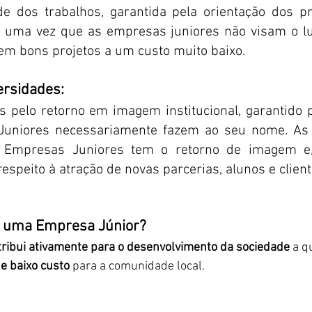
de dos trabalhos, garantida pela orientação dos pr
, uma vez que as empresas juniores não visam o luc
m bons projetos a um custo muito baixo.
ersidades: 
s pelo retorno em imagem institucional, garantido p
uniores necessariamente fazem ao seu nome. As 
 Empresas Juniores tem o retorno de imagem e
respeito à atração de novas parcerias, alunos e clien
r uma Empresa Júnior?
tribui ativamente para o desenvolvimento da sociedade
 a q
de baixo custo
 para a comunidade local.