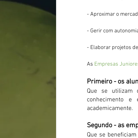
- Aproximar o mercad
- Gerir com autonomia
- Elaborar projetos d
As 
Empresas Juniore
Primeiro - os alu
Que se utilizam
conhecimento e e
academicamente.
Segundo - as emp
Que se beneficiam 