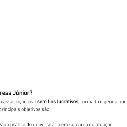
esa Júnior?
 associação civil 
sem fins lucrativos
, formada e gerida por
principais objetivos são: 
ado prático do universitário em sua área de atuação;