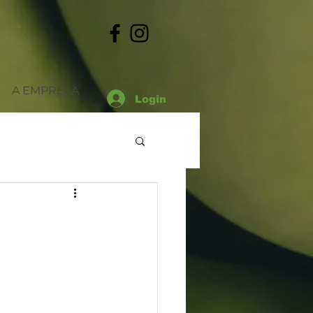
A EMPRESA
Login
Datas
Outros