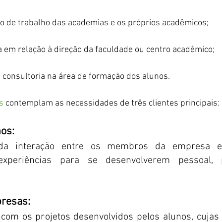
o de trabalho das academias e os próprios acadêmicos;
 em relação à direção da faculdade ou centro acadêmico;
e consultoria na área de formação dos alunos.
s
 contemplam as necessidades de três clientes principais:
nos:
 da interação entre os membros da empresa e
xperiências para se desenvolverem pessoal, pr
resas:
com os projetos desenvolvidos pelos alunos, cujas c