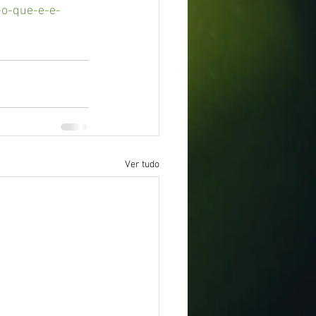
-o-que-e-e-
Ver tudo