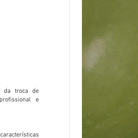
 da troca de 
ofissional e 
aracterísticas 