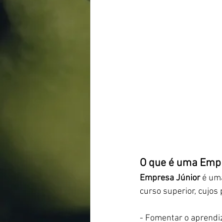
O que é uma Empr
Empresa Júnior
 é uma
curso superior, cujos 
- Fomentar o aprendiz