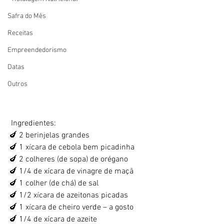
Safra do Mês
Receitas
Empreendedorismo
Datas
Outros
 Ingredientes:
🍆 2 berinjelas grandes 
🍆 1 xícara de cebola bem picadinha 
🍆 2 colheres (de sopa) de orégano 
🍆 1/4 de xícara de vinagre de maçã 
🍆 1 colher (de chá) de sal 
🍆 1/2 xícara de azeitonas picadas 
🍆 1 xícara de cheiro verde – a gosto 
🍆 1/4 de xícara de azeite 