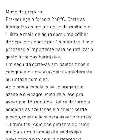
Modo de preparo:
Pré-aqueça o forno a 240°C. Corte as 
berinjelas ao meio e deixe de molho em 
1 litro e meio de água com uma colher 
de sopa de vinagre por 15 minutos. Esse 
processo é importante para neutralizar o 
gosto forte das berinjelas.
Em seguida corte-as em palitos finos e 
coloque em uma assadeira antiaderente 
ou untada com óleo.
Adicione a cebola, o sal, o orégano, o 
azeite e o vinagre. Misture e leve pra 
assar por 15 minutos. Retire do forno e 
adicione as azeitonas e o cheiro verde 
picado, mexa e leve para assar por mais 
10 minutos. Adicione pimenta do reino 
moída e um fio de azeite se desejar. 
Sirva com o pão de sua preferência 