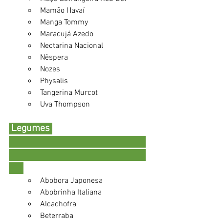
Mamão Havaí
Manga Tommy
Maracujá Azedo 
Nectarina Nacional
Nêspera 
Nozes
Physalis
Tangerina Murcot
Uva Thompson
 Legumes 
Abobora Japonesa 
Abobrinha Italiana 
Alcachofra 
Beterraba