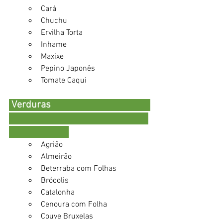
Cará
Chuchu 
Ervilha Torta 
Inhame 
Maxixe
Pepino Japonês
Tomate Caqui
 Verduras                                        
Agrião 
Almeirão 
Beterraba com Folhas 
Brócolis 
Catalonha 
Cenoura com Folha 
Couve Bruxelas 