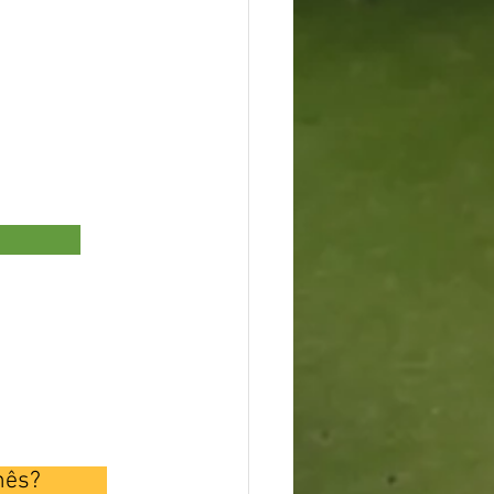
              
            