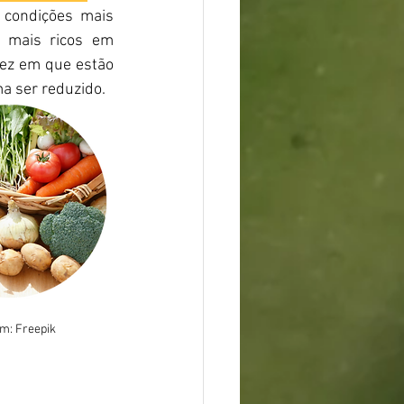
 mais ricos em 
ez em que estão 
a ser reduzido.
m: Freepik