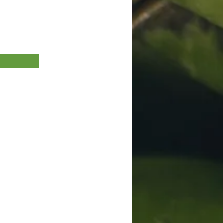
               