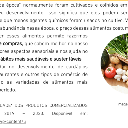
eu desenvolvimento, isso significa que eles podem ser
 e que menos agentes químicos foram usados no cultivo. V
 abundância nessa época, o preço desses alimentos costum
	Assim, conhecer esses alimentos permite fazermos 
e compras,
 que cabem melhor no nosso 
res aspectos sensoriais e nos ajuda no 
ábitos mais saudáveis e sustentáveis
.  
aurantes e outros tipos de comércio de 
ndo as variedades de alimentos mais 
eríodo. 
Image
IDADE* DOS PRODUTOS COMERCIALIZADOS 
NO ETSP dados 2019 – 2023. Disponível em: 
/wp-content/u