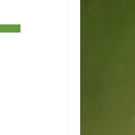
             