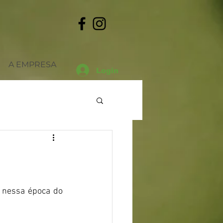
A EMPRESA
Login
Datas
Outros
 nessa época do 