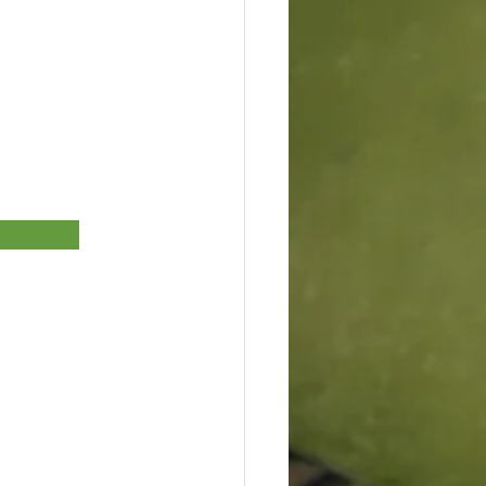
              