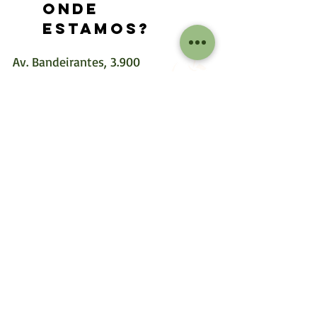
ONDE
ESTAMOS?
Av. Bandeirantes, 3.900
Monte Alegre
Ribeirão Preto - SP
CEP: 14040-900
nossas redes